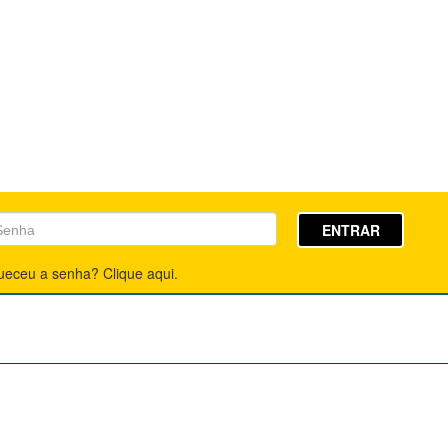
ENTRAR
ueceu a senha? Clique aqui.