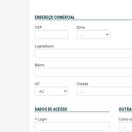
ENDEREÇO COMERCIAL
CEP
Zona
Logradouro
Bairro
UF
Cidade
DADOS DE ACESSO
OUTRA
Login
Como co