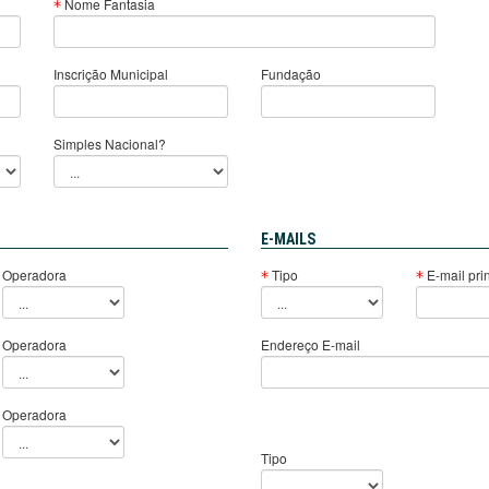
Nome Fantasia
Inscrição Municipal
Fundação
Simples Nacional?
E-MAILS
Operadora
Tipo
E-mail pri
Operadora
Endereço E-mail
Operadora
Tipo